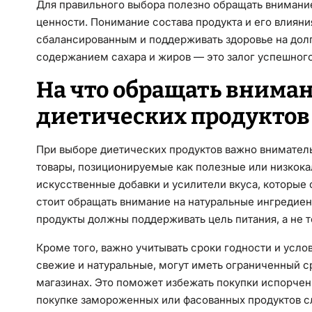
Для правильного выбора полезно обращать внимани
ценности. Понимание состава продукта и его влияни
сбалансированным и поддерживать здоровье на долг
содержанием сахара и жиров — это залог успешного
На что обращать вниман
диетических продуктов
При выборе диетических продуктов важно вниматель
товары, позиционируемые как полезные или низкока
искусственные добавки и усилители вкуса, которые 
стоит обращать внимание на натуральные ингредие
продукты должны поддерживать цель питания, а не 
Кроме того, важно учитывать сроки годности и усло
свежие и натуральные, могут иметь ограниченный ср
магазинах. Это поможет избежать покупки испорчен
покупке замороженных или фасованных продуктов сл