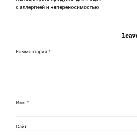
с аллергией и непереносимостью
Leav
*
Комментарий
*
Имя
Сайт