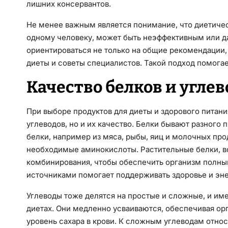
лишних консервантов.
Не менее важным является понимание, что диетичес
одному человеку, может быть неэффективным или д
ориентироваться не только на общие рекомендации,
диеты и советы специалистов. Такой подход помога
Качество белков и углев
При выборе продуктов для диеты и здорового питани
углеводов, но и их качество. Белки бывают разного
белки, например из мяса, рыбы, яиц и молочных про
необходимые аминокислоты. Растительные белки, вс
комбинирования, чтобы обеспечить организм полн
источниками помогает поддерживать здоровье и эн
Углеводы тоже делятся на простые и сложные, и и
диетах. Они медленно усваиваются, обеспечивая ор
уровень сахара в крови. К сложным углеводам относ