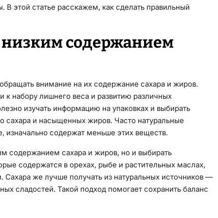
ы. В этой статье расскажем, как сделать правильный
с низким содержанием
 обращать внимание на их содержание сахара и жиров.
и к набору лишнего веса и развитию различных
олезно изучать информацию на упаковках и выбирать
 сахара и насыщенных жиров. Часто натуральные
е, изначально содержат меньше этих веществ.
им содержанием сахара и жиров, но и выбирать
орые содержатся в орехах, рыбе и растительных маслах,
 Сахара же лучше получать из натуральных источников —
анных сладостей. Такой подход помогает сохранить баланс