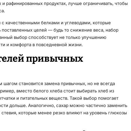
 и рафинированных продуктах, лучше ограничивать, чтобы
са.
 с качественными белками и углеводами, которые
 поставленных целей — будь то снижение веса, набор
анный выбор способствует не только улучшению
сти и комфорта в повседневной жизни.
ителей привычных
м шагом становится замена привычных, но не всегда
ример, вместо белого хлеба стоит выбирать хлеб из
тчатки и питательных веществ. Такой выбор помогает
сти дольше. Аналогично, сахар можно частично заменить
 стевия, которые менее резко влияют на уровень глюкозы