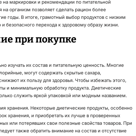
е на маркировки и рекомендации по питательной
я на организм позволяет сделать рацион более
ие годы. В итоге, грамотный выбор продуктов с низким
 и безопасного перехода к здоровому образу жизни.
ие при покупке
но изучать их состав и питательную ценность. Многие
лорийные, могут содержать скрытые сахара,
снижают их пользу для здоровья. Чтобы избежать этого,
нты и минимальную обработку продукта. Диетические
только служить яркой упаковкой или модным названием.
вия хранения. Некоторые диетические продукты, особенно
ок хранения, и приобретать их лучше в проверенных
ных или потерявших свои полезные свойства товаров. При
едует также обратить внимание на состав и отсутствие