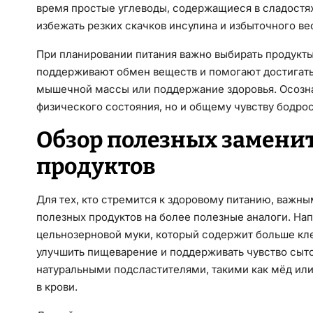
время простые углеводы, содержащиеся в сладостях
избежать резких скачков инсулина и избыточного ве
При планировании питания важно выбирать продукты
поддерживают обмен веществ и помогают достигать
мышечной массы или поддержание здоровья. Осозн
физического состояния, но и общему чувству бодро
Обзор полезных замен
продуктов
Для тех, кто стремится к здоровому питанию, важны
полезных продуктов на более полезные аналоги. Нап
цельнозерновой муки, который содержит больше кле
улучшить пищеварение и поддерживать чувство сыто
натуральными подсластителями, такими как мёд или
в крови.