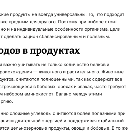
кие продукты не всегда универсальны. То, что подходит
аже вредным для другого. Поэтому при выборе стоит
 но и на индивидуальные особенности организма, цели
ет сделать рацион сбалансированным и полезным.
одов в продуктах
я важно учитывать не только количество белков и
 происхождения — животного и растительного. Животные
дуктов, считаются полноценными, так как содержат все
тречающиеся в бобовых, орехах и злаках, часто требуют
ым набором аминокислот. Баланс между этими
ергию.
менно сложные углеводы считаются более полезными при
ганизм длительной энергией и поддерживая стабильный
ятся цельнозерновые продукты, овощи и бобовые. В то же