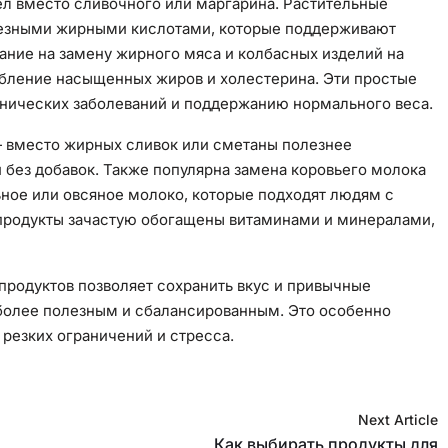
л вместо сливочного или маргарина. Растительные
олезными жирными кислотами, которые поддерживают
мание на замену жирного мяса и колбасных изделий на
ебление насыщенных жиров и холестерина. Эти простые
нических заболеваний и поддержанию нормального веса.
— вместо жирных сливок или сметаны полезнее
 без добавок. Также популярна замена коровьего молока
ное или овсяное молоко, которые подходят людям с
продукты зачастую обогащены витаминами и минералами,
продуктов позволяет сохранить вкус и привычные
более полезным и сбалансированным. Это особенно
з резких ограничений и стресса.
Next Article
Как выбирать продукты для