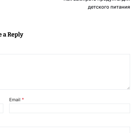
детского питания
e a Reply
*
Email