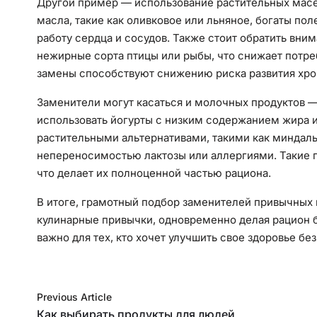
Другой пример — использование растительных масе
масла, такие как оливковое или льняное, богаты п
работу сердца и сосудов. Также стоит обратить вни
нежирные сорта птицы или рыбы, что снижает потр
замены способствуют снижению риска развития хро
Заменители могут касаться и молочных продуктов 
использовать йогурты с низким содержанием жира и
растительными альтернативами, такими как миндаль
непереносимостью лактозы или аллергиями. Такие 
что делает их полноценной частью рациона.
В итоге, грамотный подбор заменителей привычных 
кулинарные привычки, одновременно делая рацион 
важно для тех, кто хочет улучшить свое здоровье бе
Previous Article
Как выбирать продукты для людей