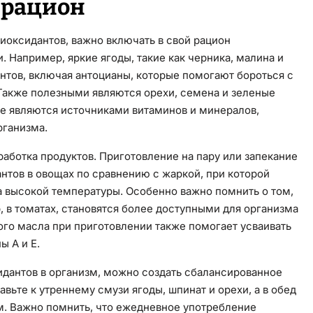
 рацион
иоксидантов, важно включать в свой рацион
 Например, яркие ягоды, такие как черника, малина и
нтов, включая антоцианы, которые помогают бороться с
Также полезными являются орехи, семена и зеленые
рые являются источниками витаминов и минералов,
рганизма.
аботка продуктов. Приготовление на пару или запекание
нтов в овощах по сравнению с жаркой, при которой
а высокой температуры. Особенно важно помнить о том,
, в томатах, становятся более доступными для организма
го масла при приготовлении также помогает усваивать
ы А и Е.
дантов в организм, можно создать сбалансированное
ьте к утреннему смузи ягоды, шпинат и орехи, а в обед
м. Важно помнить, что ежедневное употребление