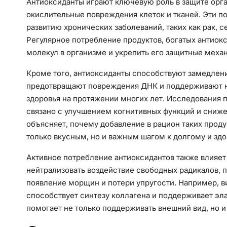
Антиоксиданты играют ключевую роль в защите орга
окислительные повреждения клеток и тканей. Эти п
развитию хронических заболеваний, таких как рак, 
Регулярное потребление продуктов, богатых антиок
молекул в организме и укрепить его защитные меха
Кроме того, антиоксиданты способствуют замедлен
предотвращают повреждения ДНК и поддерживают н
здоровья на протяжении многих лет. Исследования 
связано с улучшением когнитивных функций и сниже
объясняет, почему добавление в рацион таких продук
только вкусным, но и важным шагом к долгому и зд
Активное потребление антиоксидантов также влияет
нейтрализовать воздействие свободных радикалов,
появление морщин и потери упругости. Например, ви
способствует синтезу коллагена и поддерживает эл
помогает не только поддерживать внешний вид, но и