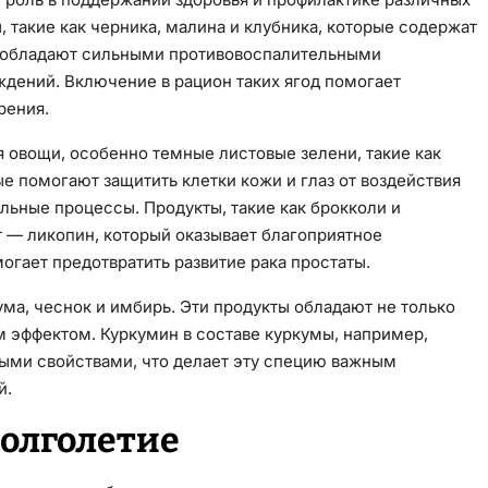
 такие как черника, малина и клубника, которые содержат
 обладают сильными противовоспалительными
ждений. Включение в рацион таких ягод помогает
рения.
 овощи, особенно темные листовые зелени, такие как
ые помогают защитить клетки кожи и глаз от воздействия
льные процессы. Продукты, такие как брокколи и
 — ликопин, который оказывает благоприятное
огает предотвратить развитие рака простаты.
кума, чеснок и имбирь. Эти продукты обладают не только
эффектом. Куркумин в составе куркумы, например,
ыми свойствами, что делает эту специю важным
й.
долголетие