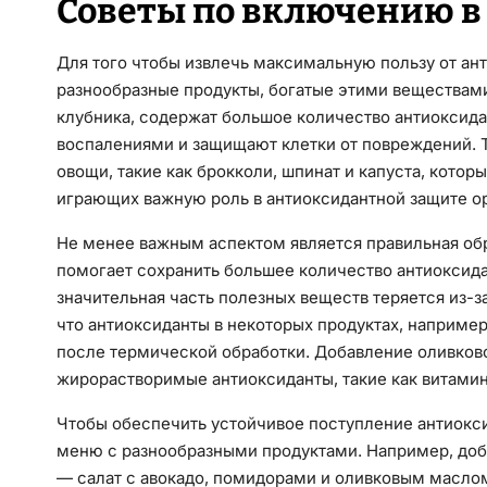
Советы по включению в
Для того чтобы извлечь максимальную пользу от ант
разнообразные продукты, богатые этими веществами.
клубника, содержат большое количество антиоксида
воспалениями и защищают клетки от повреждений. 
овощи, такие как брокколи, шпинат и капуста, кото
играющих важную роль в антиоксидантной защите о
Не менее важным аспектом является правильная обр
помогает сохранить большее количество антиоксида
значительная часть полезных веществ теряется из-з
что антиоксиданты в некоторых продуктах, например
после термической обработки. Добавление оливково
жирорастворимые антиоксиданты, такие как витамин
Чтобы обеспечить устойчивое поступление антиокси
меню с разнообразными продуктами. Например, добав
— салат с авокадо, помидорами и оливковым масло