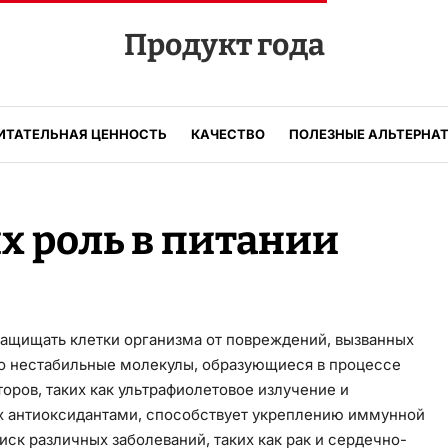
Продукт года
ИТАТЕЛЬНАЯ ЦЕННОСТЬ
КАЧЕСТВО
ПОЛЕЗНЫЕ АЛЬТЕРНА
х роль в питании
защищать клетки организма от повреждений, вызванных
о нестабильные молекулы, образующиеся в процессе
оров, таких как ультрафиолетовое излучение и
ых антиоксидантами, способствует укреплению иммунной
ск различных заболеваний, таких как рак и сердечно-