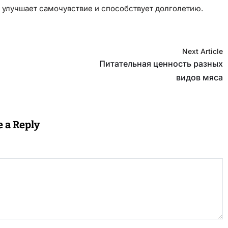
 улучшает самочувствие и способствует долголетию.
Next Article
Питательная ценность разных
видов мяса
e a Reply