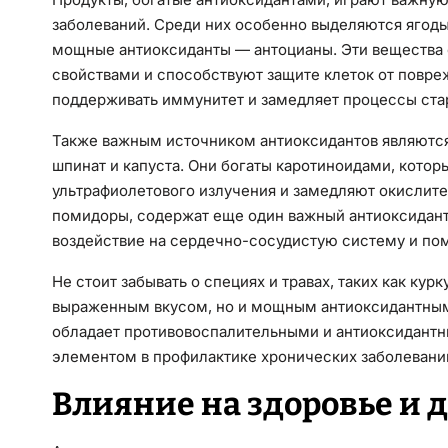
заболеваний. Среди них особенно выделяются ягоды,
мощные антиоксиданты — антоцианы. Эти вещества
свойствами и способствуют защите клеток от повре
поддерживать иммунитет и замедляет процессы ста
Также важным источником антиоксидантов являются
шпинат и капуста. Они богаты каротиноидами, котор
ультрафиолетового излучения и замедляют окислите
помидоры, содержат еще один важный антиоксидант
воздействие на сердечно-сосудистую систему и пом
Не стоит забывать о специях и травах, таких как кур
выраженным вкусом, но и мощным антиоксидантным 
обладает противовоспалительными и антиоксидантн
элементом в профилактике хронических заболевани
Влияние на здоровье и 