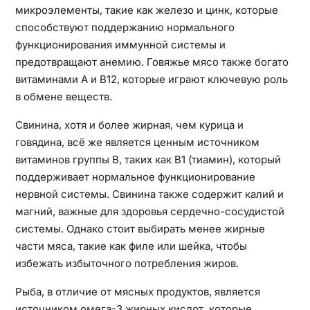
микроэлементы, такие как железо и цинк, которые
способствуют поддержанию нормального
функционирования иммунной системы и
предотвращают анемию. Говяжье мясо также богато
витаминами A и B12, которые играют ключевую роль
в обмене веществ.
Свинина, хотя и более жирная, чем курица и
говядина, всё же является ценным источником
витаминов группы B, таких как B1 (тиамин), который
поддерживает нормальное функционирование
нервной системы. Свинина также содержит калий и
магний, важные для здоровья сердечно-сосудистой
системы. Однако стоит выбирать менее жирные
части мяса, такие как филе или шейка, чтобы
избежать избыточного потребления жиров.
Рыба, в отличие от мясных продуктов, является
источником омега-3 жирных кислот, которые