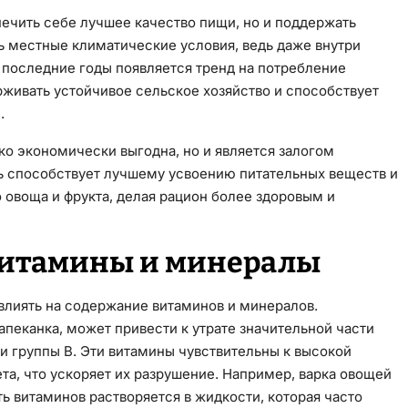
ечить себе лучшее качество пищи, но и поддержать
ь местные климатические условия, ведь даже внутри
В последние годы появляется тренд на потребление
рживать устойчивое сельское хозяйство и способствует
.
ко экономически выгодна, но и является залогом
ть способствует лучшему усвоению питательных веществ и
 овоща и фрукта, делая рацион более здоровым и
витамины и минералы
влиять на содержание витаминов и минералов.
запеканка, может привести к утрате значительной части
и группы B. Эти витамины чувствительны к высокой
ета, что ускоряет их разрушение. Например, варка овощей
ть витаминов растворяется в жидкости, которая часто