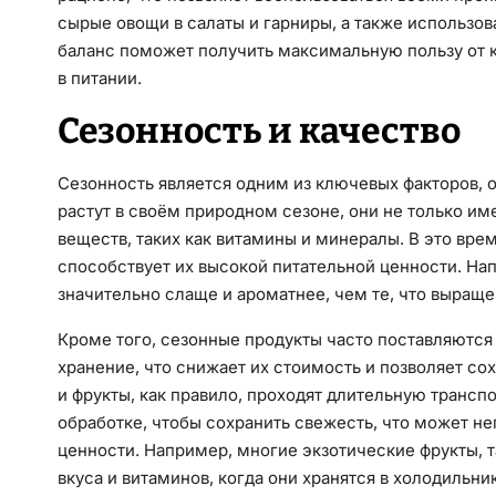
сырые овощи в салаты и гарниры, а также использов
баланс поможет получить максимальную пользу от к
в питании.
Сезонность и качество
Сезонность является одним из ключевых факторов, 
растут в своём природном сезоне, они не только им
веществ, таких как витамины и минералы. В это вре
способствует их высокой питательной ценности. Напр
значительно слаще и ароматнее, чем те, что выраще
Кроме того, сезонные продукты часто поставляются
хранение, что снижает их стоимость и позволяет с
и фрукты, как правило, проходят длительную трансп
обработке, чтобы сохранить свежесть, что может нег
ценности. Например, многие экзотические фрукты, т
вкуса и витаминов, когда они хранятся в холодильн