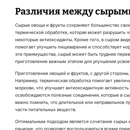
Различия между сырым
Сырые овощи и фрукты сохраняют большинство свои
термической обработке, которая может разрушить чу
некоторые антиоксиданты. Кроме того, в сыром вид
помогает улучшить пищеварение и способствует нор
эти преимущества, сырьё может быть труднее перев
приготовление важным этапом для улучшения усвое
Приготовление овощей и фруктов, с другой стороны
Например, термическая обработка помогает увеличи
моркови, что улучшает антиоксидантную активность 
освобождаются полезные соединения, которые в сы
важно помнить, что длительное или неправильное п
части питательных веществ.
Оптимальным подходом является сочетание сырых и
рационе, что позволяет воспользоваться всеми пре