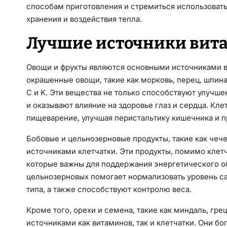
способам приготовления и стремиться использоват
хранения и воздействия тепла.
Лучшие источники вита
Овощи и фрукты являются основными источниками ви
окрашенные овощи, такие как морковь, перец, шпина
C и K. Эти вещества не только способствуют улучш
и оказывают влияние на здоровье глаз и сердца. Кле
пищеварение, улучшая перистальтику кишечника и п
Бобовые и цельнозерновые продукты, такие как чече
источниками клетчатки. Эти продукты, помимо клет
которые важны для поддержания энергетического о
цельнозерновых помогает нормализовать уровень сах
типа, а также способствуют контролю веса.
Кроме того, орехи и семена, такие как миндаль, гре
источниками как витаминов, так и клетчатки. Они бо