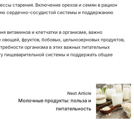
ессы старения. Включение орехов и семян в рацион
нию сердечно-сосудистой системы и поддержанию
ня витаминов и клетчатки в организме, важно
 овощей, фруктов, бобовых, цельнозерновых продуктов,
отребности организма в этих важных питательных
оту пищеварительной системы и поддержать общее
Next Article
Молочные продукты: польза и
питательность