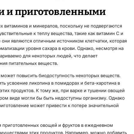
и и приготовленными
х витаминов и минералов, поскольку не подвергаются
вствительные к теплу вещества, такие как витамин C и
е они являются отличным источником клетчатки, которая
мализации уровня сахара в крови. Однако, несмотря на
ариваемо для некоторых людей, что делает
ния питательных веществ.
, может повысить биодоступность некоторых веществ.
ть усвоение ликопина в помидорах и бета-каротина в
этих продуктов. К тому же, при варке и тушении овощей
ром виде могли бы быть недоступны организму. Однако
риготовление может привести к потере значительной
 приготовленных овощей и фруктов в ежедневном
имуществами этих продуктов. Например, можно добавить