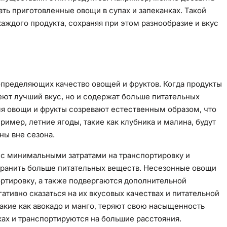
ать приготовленные овощи в супах и запеканках. Такой
аждого продукта, сохраняя при этом разнообразие и вкус
определяющих качество овощей и фруктов. Когда продукты
еют лучший вкус, но и содержат больше питательных
мя овощи и фрукты созревают естественным образом, что
имер, летние ягоды, такие как клубника и малина, будут
ны вне сезона.
 с минимальными затратами на транспортировку и
охранить больше питательных веществ. Несезонные овощи
ортировку, а также подвергаются дополнительной
ативно сказаться на их вкусовых качествах и питательной
акие как авокадо и манго, теряют свою насыщенность
иках и транспортируются на большие расстояния.