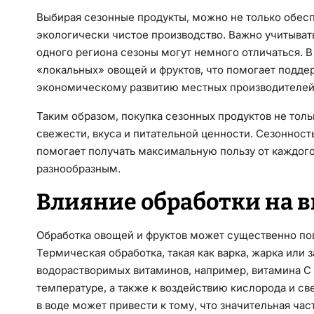
Выбирая сезонные продукты, можно не только обесп
экологически чистое производство. Важно учитыват
одного региона сезоны могут немного отличаться. 
«локальных» овощей и фруктов, что помогает подде
экономическому развитию местных производителей
Таким образом, покупка сезонных продуктов не толь
свежести, вкуса и питательной ценности. Сезоннос
помогает получать максимальную пользу от каждого
разнообразным.
Влияние обработки на 
Обработка овощей и фруктов может существенно по
Термическая обработка, такая как варка, жарка или 
водорастворимых витаминов, например, витамина C 
температуре, а также к воздействию кислорода и св
в воде может привести к тому, что значительная час