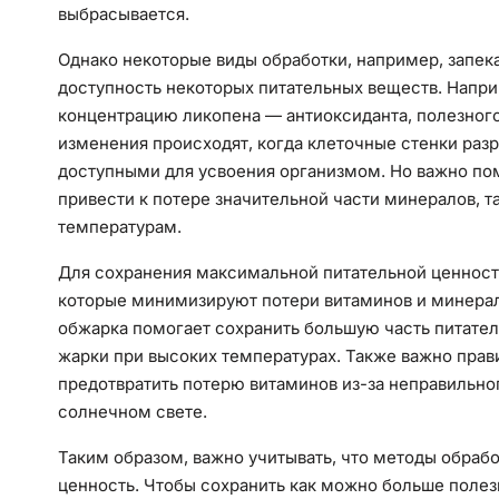
выбрасывается.
Однако некоторые виды обработки, например, запек
доступность некоторых питательных веществ. Напр
концентрацию ликопена — антиоксиданта, полезног
изменения происходят, когда клеточные стенки раз
доступными для усвоения организмом. Но важно по
привести к потере значительной части минералов, т
температурам.
Для сохранения максимальной питательной ценност
которые минимизируют потери витаминов и минерал
обжарка помогает сохранить большую часть питател
жарки при высоких температурах. Также важно прави
предотвратить потерю витаминов из-за неправильно
солнечном свете.
Таким образом, важно учитывать, что методы обраб
ценность. Чтобы сохранить как можно больше поле