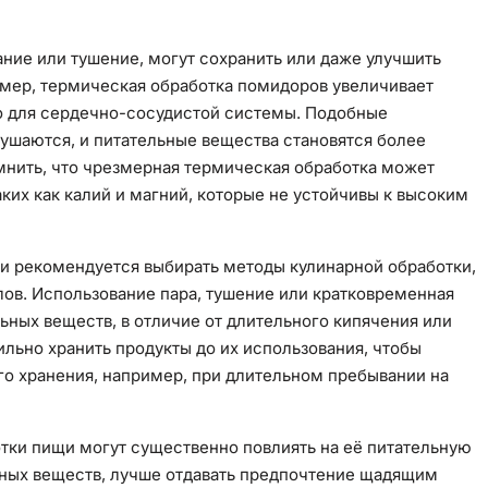
ание или тушение, могут сохранить или даже улучшить
имер, термическая обработка помидоров увеличивает
о для сердечно-сосудистой системы. Подобные
рушаются, и питательные вещества становятся более
мнить, что чрезмерная термическая обработка может
аких как калий и магний, которые не устойчивы к высоким
и рекомендуется выбирать методы кулинарной обработки,
ов. Использование пара, тушение или кратковременная
ьных веществ, в отличие от длительного кипячения или
льно хранить продукты до их использования, чтобы
го хранения, например, при длительном пребывании на
отки пищи могут существенно повлиять на её питательную
зных веществ, лучше отдавать предпочтение щадящим